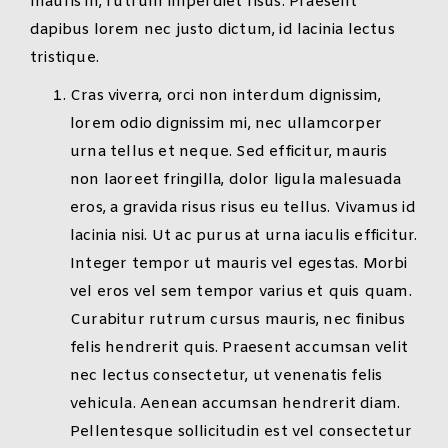
mauris in, rutrum imperdiet risus. Praesent
dapibus lorem nec justo dictum, id lacinia lectus
tristique.
Cras viverra, orci non interdum dignissim,
lorem odio dignissim mi, nec ullamcorper
urna tellus et neque. Sed efficitur, mauris
non laoreet fringilla, dolor ligula malesuada
eros, a gravida risus risus eu tellus. Vivamus id
lacinia nisi. Ut ac purus at urna iaculis efficitur.
Integer tempor ut mauris vel egestas. Morbi
vel eros vel sem tempor varius et quis quam.
Curabitur rutrum cursus mauris, nec finibus
felis hendrerit quis. Praesent accumsan velit
nec lectus consectetur, ut venenatis felis
vehicula. Aenean accumsan hendrerit diam.
Pellentesque sollicitudin est vel consectetur