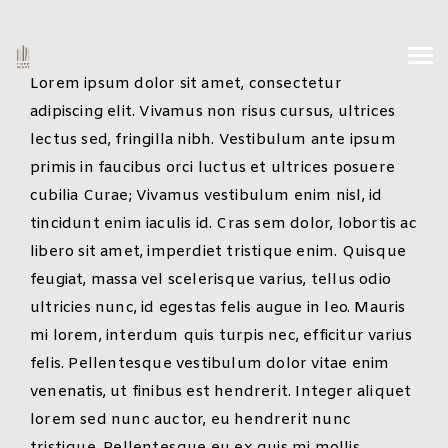
Lorem ipsum dolor sit amet, consectetur
adipiscing elit. Vivamus non risus cursus, ultrices
lectus sed, fringilla nibh. Vestibulum ante ipsum
primis in faucibus orci luctus et ultrices posuere
cubilia Curae; Vivamus vestibulum enim nisl, id
tincidunt enim iaculis id. Cras sem dolor, lobortis ac
libero sit amet, imperdiet tristique enim. Quisque
feugiat, massa vel scelerisque varius, tellus odio
ultricies nunc, id egestas felis augue in leo. Mauris
mi lorem, interdum quis turpis nec, efficitur varius
felis. Pellentesque vestibulum dolor vitae enim
venenatis, ut finibus est hendrerit. Integer aliquet
lorem sed nunc auctor, eu hendrerit nunc