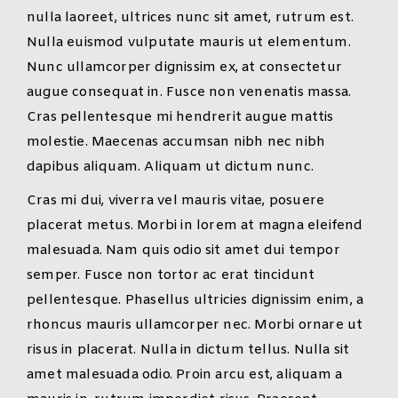
nulla laoreet, ultrices nunc sit amet, rutrum est.
Nulla euismod vulputate mauris ut elementum.
Nunc ullamcorper dignissim ex, at consectetur
augue consequat in. Fusce non venenatis massa.
Cras pellentesque mi hendrerit augue mattis
molestie. Maecenas accumsan nibh nec nibh
dapibus aliquam. Aliquam ut dictum nunc.
Cras mi dui, viverra vel mauris vitae, posuere
placerat metus. Morbi in lorem at magna eleifend
malesuada. Nam quis odio sit amet dui tempor
semper. Fusce non tortor ac erat tincidunt
pellentesque. Phasellus ultricies dignissim enim, a
rhoncus mauris ullamcorper nec. Morbi ornare ut
risus in placerat. Nulla in dictum tellus. Nulla sit
amet malesuada odio. Proin arcu est, aliquam a