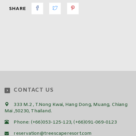
SHARE
CONTACT US
333 M.2 , T.Nong Kwai, Hang Dong, Muang, Chiang
Mai ,50230, Thailand.
Phone: (+66)053-125-123, (+66)091-069-0123
reservation@treescaperesort.com