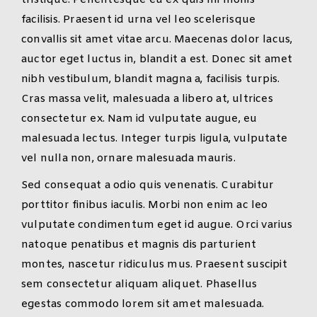
tristique. Pellentesque eu ex quis mi mollis
facilisis. Praesent id urna vel leo scelerisque
convallis sit amet vitae arcu. Maecenas dolor lacus,
auctor eget luctus in, blandit a est. Donec sit amet
nibh vestibulum, blandit magna a, facilisis turpis.
Cras massa velit, malesuada a libero at, ultrices
consectetur ex. Nam id vulputate augue, eu
malesuada lectus. Integer turpis ligula, vulputate
vel nulla non, ornare malesuada mauris.
Sed consequat a odio quis venenatis. Curabitur
porttitor finibus iaculis. Morbi non enim ac leo
vulputate condimentum eget id augue. Orci varius
natoque penatibus et magnis dis parturient
montes, nascetur ridiculus mus. Praesent suscipit
sem consectetur aliquam aliquet. Phasellus
egestas commodo lorem sit amet malesuada.