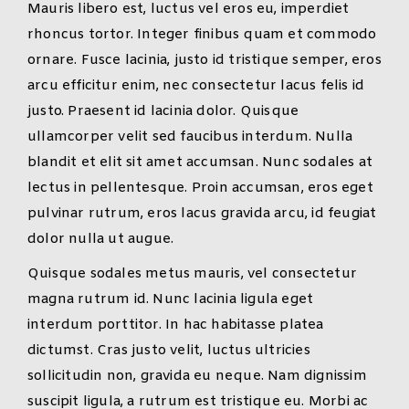
Mauris libero est, luctus vel eros eu, imperdiet
rhoncus tortor. Integer finibus quam et commodo
ornare. Fusce lacinia, justo id tristique semper, eros
arcu efficitur enim, nec consectetur lacus felis id
justo. Praesent id lacinia dolor. Quisque
ullamcorper velit sed faucibus interdum. Nulla
blandit et elit sit amet accumsan. Nunc sodales at
lectus in pellentesque. Proin accumsan, eros eget
pulvinar rutrum, eros lacus gravida arcu, id feugiat
dolor nulla ut augue.
Quisque sodales metus mauris, vel consectetur
magna rutrum id. Nunc lacinia ligula eget
interdum porttitor. In hac habitasse platea
dictumst. Cras justo velit, luctus ultricies
sollicitudin non, gravida eu neque. Nam dignissim
suscipit ligula, a rutrum est tristique eu. Morbi ac