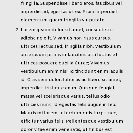
fringilla. Suspendisse libero eros, faucibus vel
imperdiet id, egestas ut ex. Proin imperdiet
elementum quam fringilla vulputate.
Lorem ipsum dolor sit amet, consectetur
adipiscing elit. Vivamus non risus cursus,
ultrices lectus sed, fringilla nibh. Vestibulum
ante ipsum primis in faucibus orci luctus et
ultrices posuere cubilia Curae; Vivamus
vestibulum enim nisl, id tincidunt enim iaculis
id. Cras sem dolor, lobortis ac libero sit amet,
imperdiet tristique enim. Quisque feugiat,
massa vel scelerisque varius, tellus odio
ultricies nunc, id egestas felis augue in leo.
Mauris mi lorem, interdum quis turpis nec,
efficitur varius felis. Pellentesque vestibulum
dolor vitae enim venenatis, ut finibus est